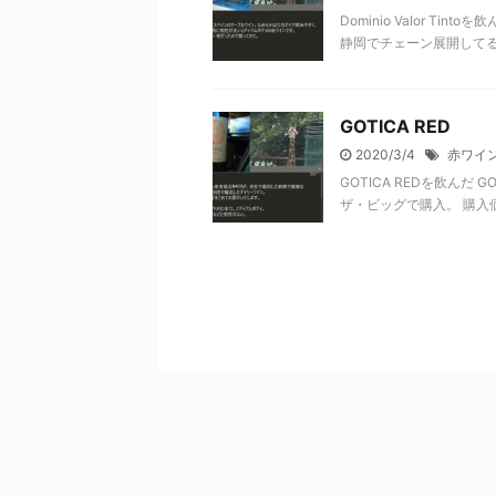
Dominio Valor Tin
静岡でチェーン展開してるDS
GOTICA RED
2020/3/4
赤ワイ
GOTICA REDを飲んだ
ザ・ビッグで購入。 購入価