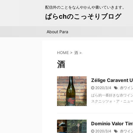
配信外のことをなんやかんや書いていきます。
ぱらchのこっそりブログ
About Para
HOME
>
酒
>
酒
Zélige Caravent 
2020/3/4
赤ワイ
ぱら的一番好きな赤ワインを紹介し
スクニッツォ・ア・ニューヨ
Dominio Valor Tin
2020/3/4
赤ワイ