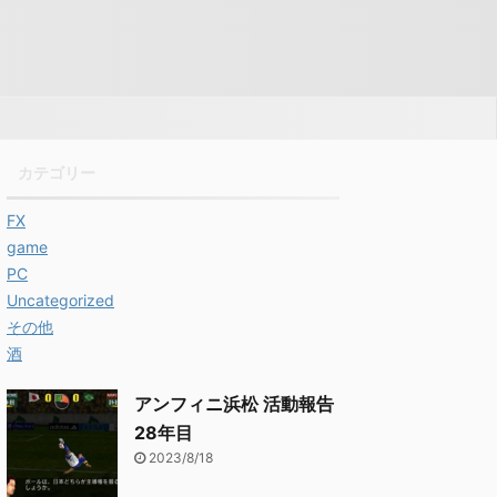
カテゴリー
FX
game
PC
Uncategorized
その他
酒
アンフィニ浜松 活動報告
28年目
2023/8/18