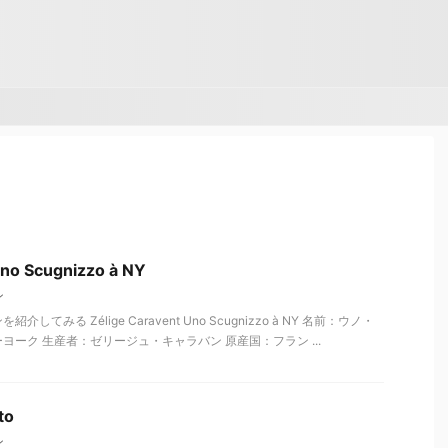
Uno Scugnizzo à NY
ン
てみる Zélige Caravent Uno Scugnizzo à NY 名前：ウノ・
ーク 生産者：ゼリージュ・キャラバン 原産国：フラン ...
to
ン