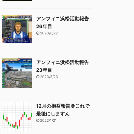
アンフィニ浜松活動報告
26年目
2023/6/22
アンフィニ浜松活動報告
23年目
2023/5/23
12月の損益報告＠これで
最後にしますん
2022/1/21