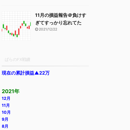
11月の損益報告＠負けす
ぎてすっかり忘れてた
2021/12/22
ぱらのFX戦績
現在の累計損益▲22万
2021年
12月
11月
10月
9月
8月