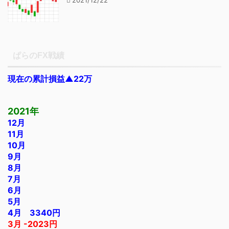
2021/12/22
ぱらのFX戦績
現在の累計損益▲22万
2021年
12月
11月
10月
9月
8月
7月
6月
5月
4月 3340円
3月 -2023円