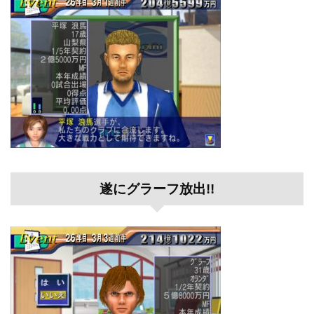
遂にグラーフ放出!!