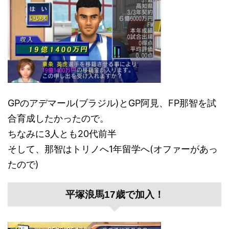
GPのアデマール(ブラジル)とGP阿見、FP那智を試
合育成したかったので。
ちなみに3人とも20代前半
そして、那智はトリノへ1年留学へ(オファーがあっ
たので)
平塚浪馬17歳で加入！