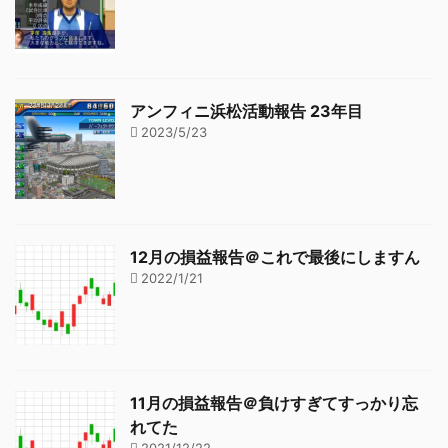
アンフィニ浜松活動報告 23年目
2023/5/23
12月の損益報告＠これで最後にしますん
2022/1/21
11月の損益報告＠負けすぎてすっかり忘
れてた