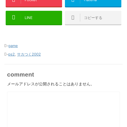
LINE
コピーする
-
game
-
ps2
,
サカつく2002
comment
メールアドレスが公開されることはありません。