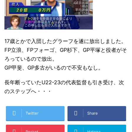
17歳とかで入団したグラーフを遂に放出しました。
FP立浪、FPフォーゴ、GP杉下、GP平塚と役者がそ
ろっているので放出。
GP甲斐、GP多古がいるので不安もなし。
長年断っていたU22-23の代表監督も引き受け、次
のステップへ・・・
Twitter
Share
Pocket
Hatena