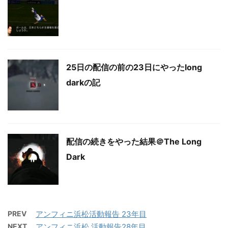
25日の配信の前の23日にやったlong
darkの記
配信の続きをやった結果＠The Long
Dark
PREV
アンフィニ浜松活動報告 23年目
NEXT
アンフィニ浜松 活動報告28年目