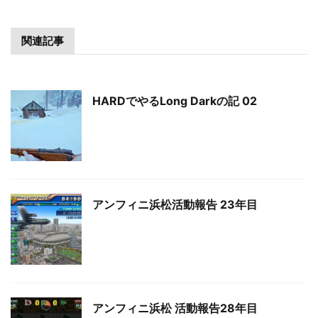
関連記事
HARDでやるLong Darkの記 02
アンフィニ浜松活動報告 23年目
アンフィニ浜松 活動報告28年目