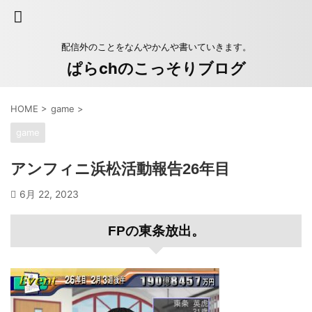
配信外のことをなんやかんや書いていきます。
ぱらchのこっそりブログ
HOME
>
game
>
game
アンフィニ浜松活動報告26年目
6月 22, 2023
FPの東条放出。