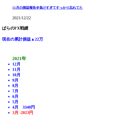
11月の損益報告＠負けすぎてすっかり忘れてた
2021/12/22
ぱらのFX戦績
現在の累計損益▲22万
2021年
12月
11月
10月
9月
8月
7月
6月
5月
4月 3340円
3月 -2023円