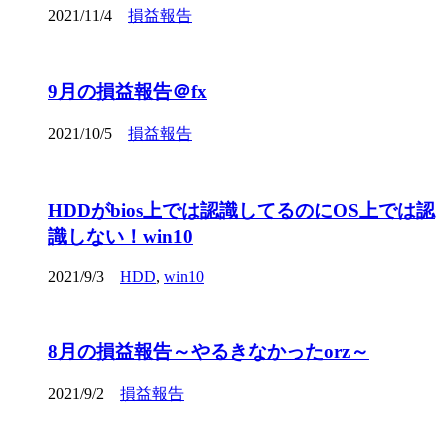
2021/11/4
損益報告
9月の損益報告＠fx
2021/10/5
損益報告
HDDがbios上では認識してるのにOS上では認
識しない！win10
2021/9/3
HDD
,
win10
8月の損益報告～やるきなかったorz～
2021/9/2
損益報告