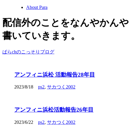
About Para
配信外のことをなんやかんや
書いていきます。
ぱらchのこっそりブログ
アンフィニ浜松 活動報告28年目
2023/8/18
ps2
,
サカつく2002
アンフィニ浜松活動報告26年目
2023/6/22
ps2
,
サカつく2002