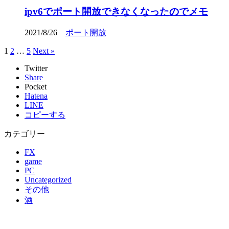
ipv6でポート開放できなくなったのでメモ
2021/8/26
ポート開放
1
2
…
5
Next »
Twitter
Share
Pocket
Hatena
LINE
コピーする
カテゴリー
FX
game
PC
Uncategorized
その他
酒