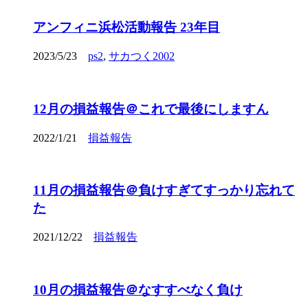
アンフィニ浜松活動報告 23年目
2023/5/23
ps2
,
サカつく2002
12月の損益報告＠これで最後にしますん
2022/1/21
損益報告
11月の損益報告＠負けすぎてすっかり忘れて
た
2021/12/22
損益報告
10月の損益報告＠なすすべなく負け