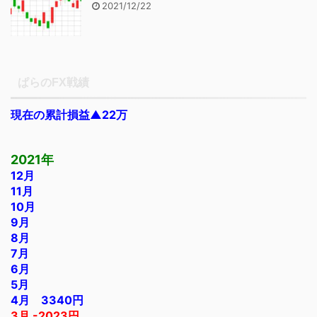
2021/12/22
ぱらのFX戦績
現在の累計損益▲22万
2021年
12月
11月
10月
9月
8月
7月
6月
5月
4月 3340円
3月 -2023円